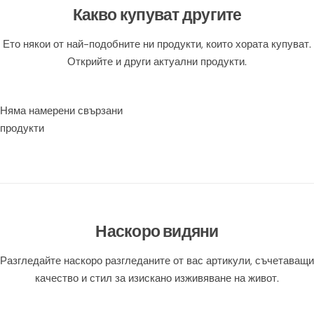
Какво купуват другите
Ето някои от най-подобните ни продукти, които хората купуват.
Открийте и други актуални продукти.
Няма намерени свързани
продукти
Наскоро видяни
Разгледайте наскоро разгледаните от вас артикули, съчетаващи
качество и стил за изискано изживяване на живот.