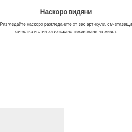
Наскоро видяни
Разгледайте наскоро разгледаните от вас артикули, съчетаващи
качество и стил за изискано изживяване на живот.