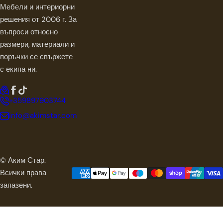
Мебели и интериорни
решения от 2006 г. За
въпроси относно
размери, материали и
поръчки се свържете
с екипа ни.
+359897903744
info@akimstar.com
© Аким Стар.
Всички права
запазени.