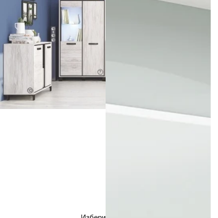
Избери