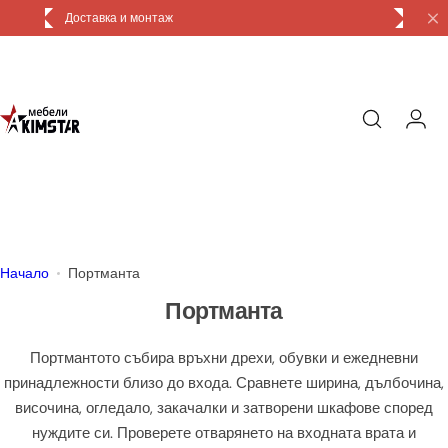
П
Доставка и монтаж
р
е
м
и
н
и
к
ъ
м
с
Начало
Портманта
ъ
Портманта
д
ъ
Портмантото събира връхни дрехи, обувки и ежедневни
р
принадлежности близо до входа. Сравнете ширина, дълбочина,
ж
височина, огледало, закачалки и затворени шкафове според
а
нуждите си. Проверете отварянето на входната врата и
н