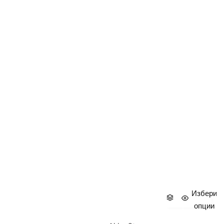
Избери
опции