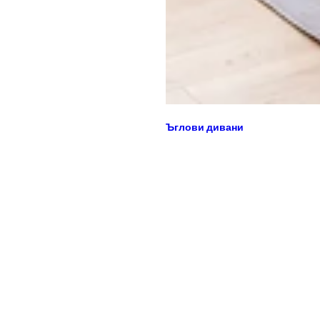
Ъглови дивани