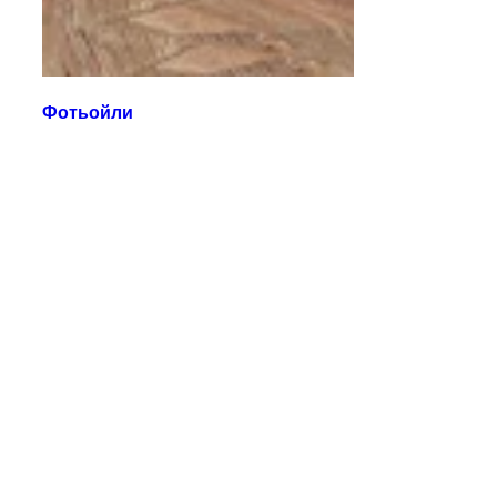
Фотьойли