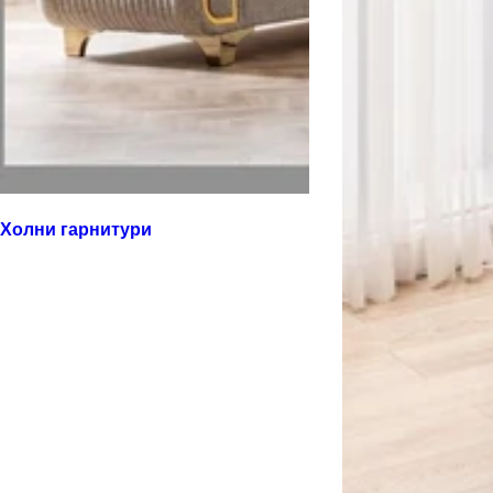
Холни гарнитури