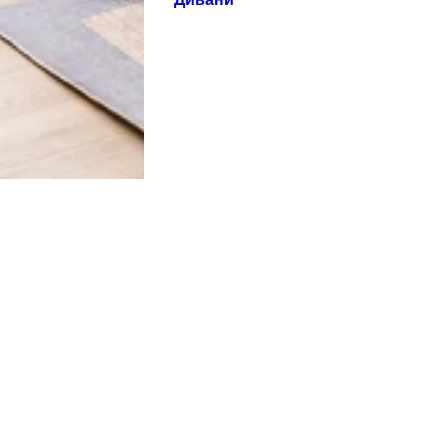
Дивани