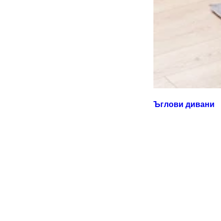
Ъглови дивани