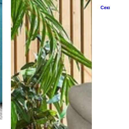
Секции