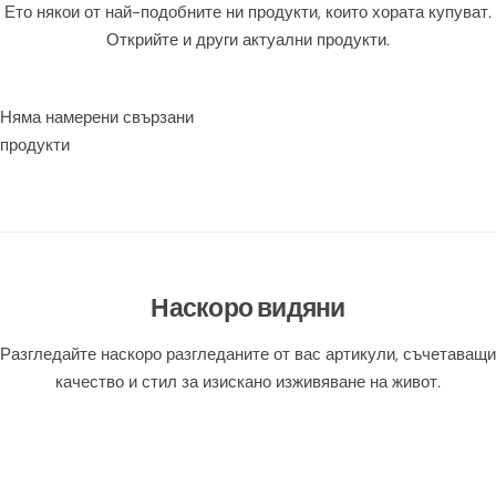
Ето някои от най-подобните ни продукти, които хората купуват.
Открийте и други актуални продукти.
Няма намерени свързани
продукти
Наскоро видяни
Разгледайте наскоро разгледаните от вас артикули, съчетаващи
качество и стил за изискано изживяване на живот.