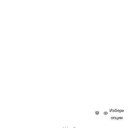
Избери
опции