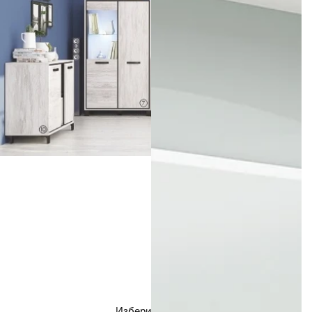
Избери