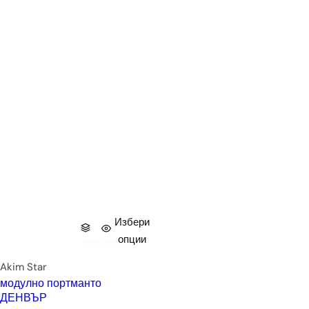
Избери
опции
Akim Star
модулно портманто
ДЕНВЪР