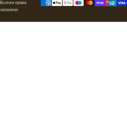
Всички права
запазени.