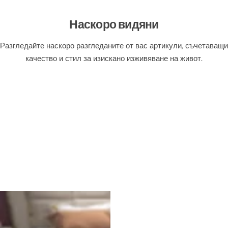
Наскоро видяни
Разгледайте наскоро разгледаните от вас артикули, съчетаващи
качество и стил за изискано изживяване на живот.