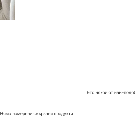
Ето някои от най-подоб
Няма намерени свързани продукти