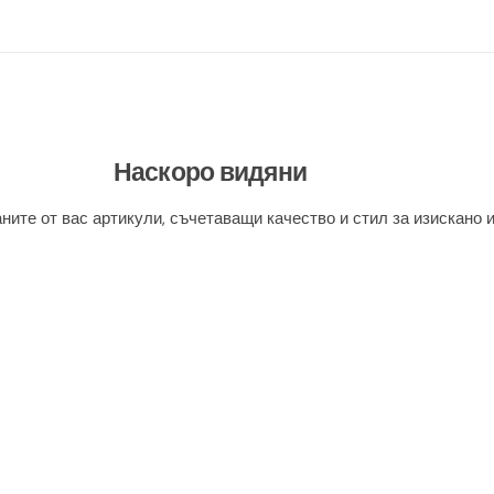
Наскоро видяни
ните от вас артикули, съчетаващи качество и стил за изискано 