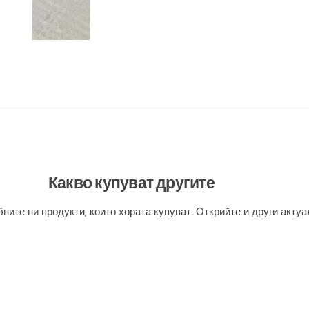
Какво купуват другите
ните ни продукти, които хората купуват. Открийте и други актуа