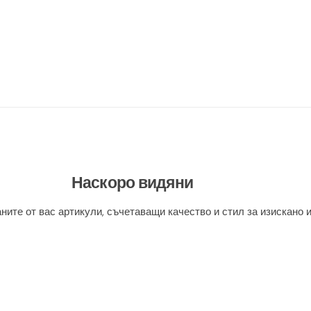
Наскоро видяни
ните от вас артикули, съчетаващи качество и стил за изискано 