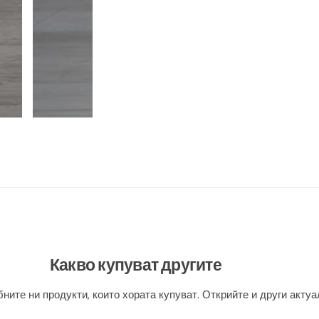
Какво купуват другите
ните ни продукти, които хората купуват. Открийте и други актуа