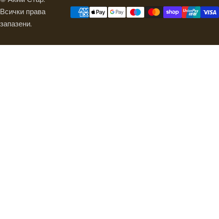
Всички права
запазени.