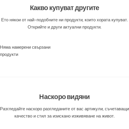
Какво купуват другите
Ето някои от най-подобните ни продукти, които хората купуват.
Открийте и други актуални продукти.
Няма намерени свързани
продукти
Наскоро видяни
Разгледайте наскоро разгледаните от вас артикули, съчетаващи
качество и стил за изискано изживяване на живот.