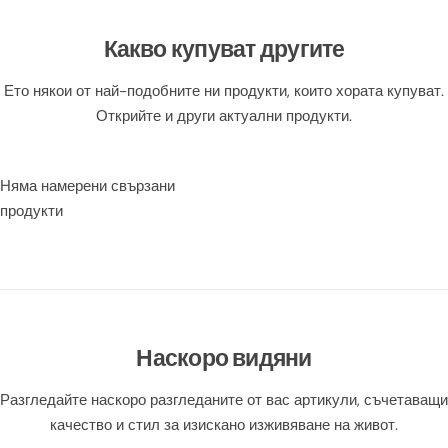
Какво купуват другите
Ето някои от най-подобните ни продукти, които хората купуват.
Открийте и други актуални продукти.
Няма намерени свързани
продукти
Наскоро видяни
Разгледайте наскоро разгледаните от вас артикули, съчетаващи
качество и стил за изискано изживяване на живот.