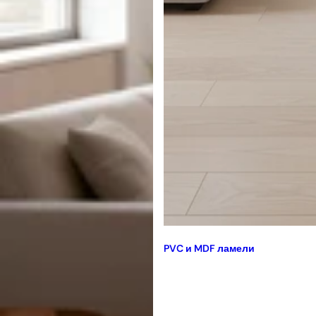
PVC и MDF ламели