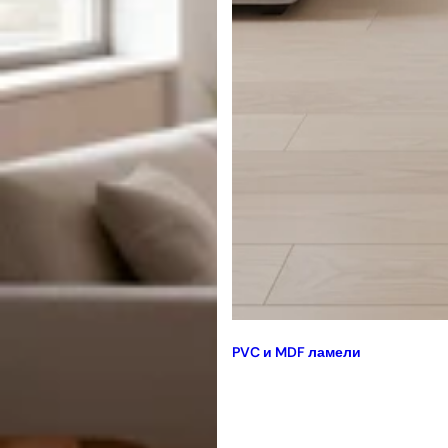
PVC и MDF ламели